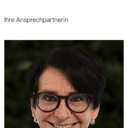
STIMMEN & ERFAHRUNGEN
Ihre Ansprechpartnerin
„Ich habe endlich wieder etwas zu tun und
fühle mich wichtig.“
STIMMEN & ERFAHRUNGEN
„Ich fühle mich dort sehr wohl und konnte
meine Deutschkenntnisse bereits
verbessern.“