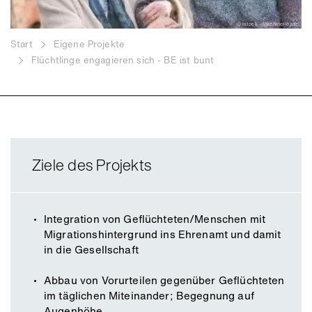
© istock - MachineHeadz
Start
Eigene Projekte
Flüchtlinge engagieren sich - BE ist bunt
Ziele des Projekts
Integration von Geflüchteten/Menschen mit
Migrationshintergrund ins Ehrenamt und damit
in die Gesellschaft
Abbau von Vorurteilen gegenüber Geflüchteten
im täglichen Miteinander; Begegnung auf
Augenhöhe