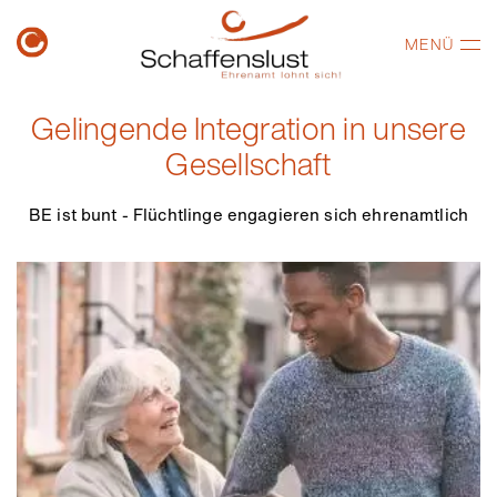
MENÜ
Gelingende Integration in unsere
Gesellschaft
BE ist bunt - Flüchtlinge engagieren sich ehrenamtlich