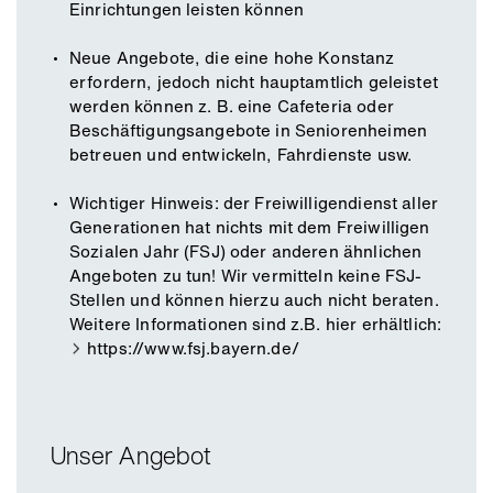
Einrichtungen leisten können
Neue Angebote, die eine hohe Konstanz
erfordern, jedoch nicht hauptamtlich geleistet
werden können z. B. eine Cafeteria oder
Beschäftigungsangebote in Seniorenheimen
betreuen und entwickeln, Fahrdienste usw.
Wichtiger Hinweis: der Freiwilligendienst aller
Generationen hat nichts mit dem Freiwilligen
Sozialen Jahr (FSJ) oder anderen ähnlichen
Angeboten zu tun! Wir vermitteln keine FSJ-
Stellen und können hierzu auch nicht beraten.
Weitere Informationen sind z.B. hier erhältlich:
https://www.fsj.bayern.de/
Unser Angebot