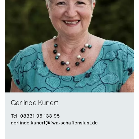
und aus unserer Einrichtung nicht mehr
wegzudenken.“
Gerlinde Kunert
Tel. 08331 96 133 95
gerlinde.kunert@fwa-schaffenslust.de