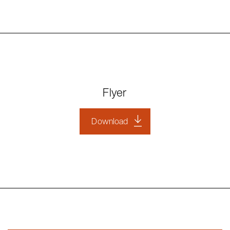
Flyer
Download