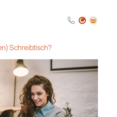
n) Schreibtisch?