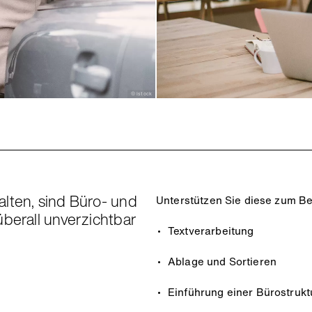
© istock
lten, sind Büro- und
Unterstützen Sie diese zum Bei
überall unverzichtbar
Textverarbeitung
Ablage und Sortieren
Einführung einer Bürostrukt