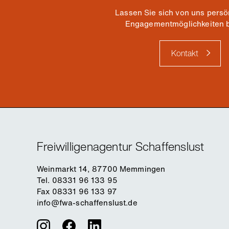
Lassen Sie sich von uns persö
Engagementmöglichkeiten 
Kontakt
Freiwilligenagentur Schaffenslust
Weinmarkt 14, 87700 Memmingen
Tel. 08331 96 133 95
Fax 08331 96 133 97
info@fwa-schaffenslust.de