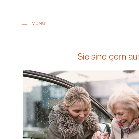
MENÜ
Sie sind gern a