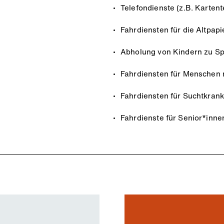
Telefondienste (z.B. Karte
Fahrdiensten für die Altpa
Abholung von Kindern zu S
Fahrdiensten für Menschen 
Fahrdiensten für Suchtkran
Fahrdienste für Senior*inn