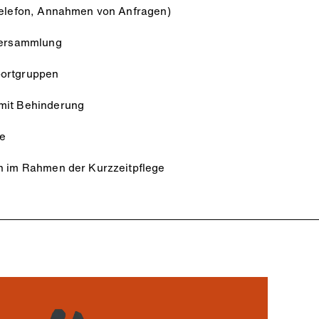
ntelefon, Annahmen von Anfragen)
piersammlung
portgruppen
mit Behinderung
ke
en im Rahmen der Kurzzeitpflege