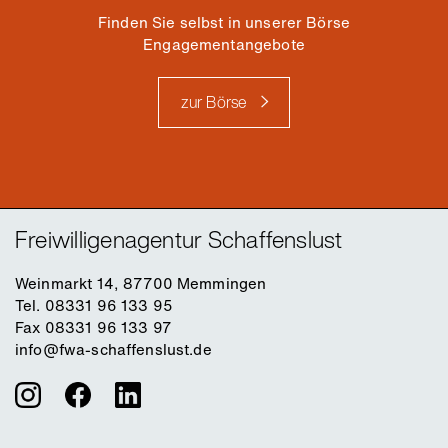
Finden Sie selbst in unserer Börse
Engagementangebote
zur Börse
Freiwilligenagentur Schaffenslust
Weinmarkt 14, 87700 Memmingen
Tel. 08331 96 133 95
Fax 08331 96 133 97
info@fwa-schaffenslust.de